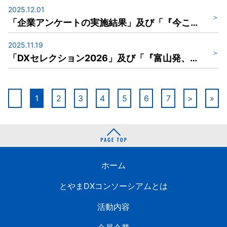
2025.12.01
「企業アンケートの実施結果」及び「『今こそはじめる』健康経営推進セミナー」のご案内 【ニュースレター（令和７年12月１日発行）】
2025.11.19
「DXセレクション2026」及び「『富山発、次代を切り拓く先端DXを紹介！』DX教育研究センターオープンハウス」のご案内 【ニュースレター（令和７年11月19日発行）】
1
2
3
4
5
6
7
>
»
ホーム
とやまDXコンソーシアムとは
活動内容