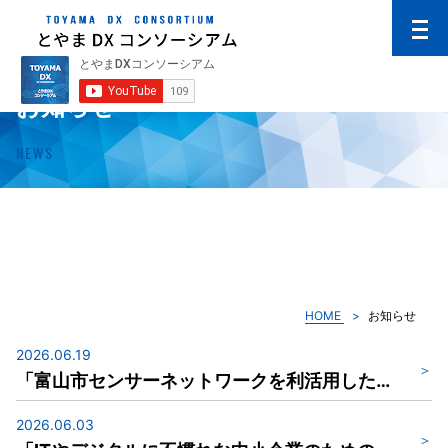
お知らせ
NEWS
HOME
お知らせ
2026.06.19
「富山市センサーネットワークを利活用した実証実験の公募開始について」及び「SketchLab（スケッチラボ）『システムデザイン講座』の参加者募集について」及び「令和８年度中高年世代活躍応援プロジェクト」のご案内 【ニュースレター（令和８年６月19日発行）】
2026.06.03