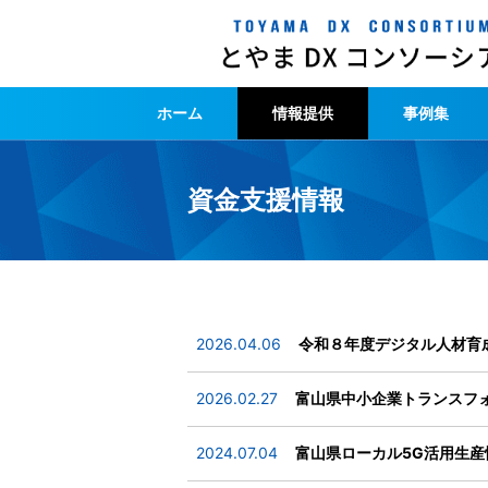
ホーム
情報提供
事例集
資金支援情報
令和８年度デジタル人材育
2026.04.06
富山県中小企業トランスフ
2026.02.27
富山県ローカル5G活用生
2024.07.04