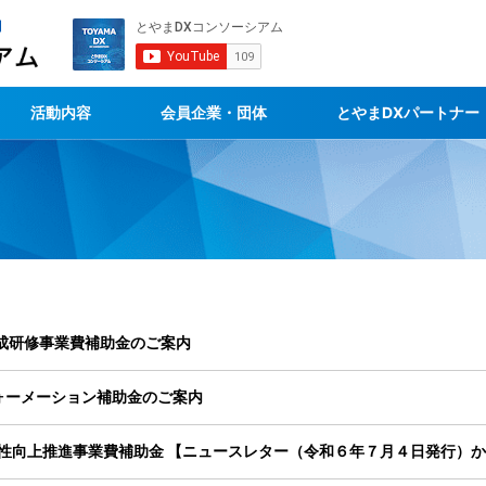
活動内容
会員企業・団体
とやまDXパートナー
成研修事業費補助金のご案内
ォーメーション補助金のご案内
産性向上推進事業費補助金 【ニュースレター（令和６年７月４日発行）