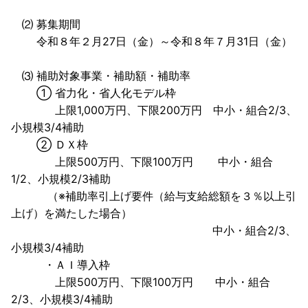
⑵ 募集期間
令和８年２月27日（金）～令和８年７月31日（金）
⑶ 補助対象事業・補助額・補助率
① 省力化・省人化モデル枠
上限1,000万円、下限200万円 中小・組合2/3、
小規模3/4補助
② ＤＸ枠
上限500万円、下限100万円 中小・組合
1/2、小規模2/3補助
（※補助率引上げ要件（給与支給総額を３％以上引
上げ）を満たした場合）
中小・組合2/3、
小規模3/4補助
・ＡＩ導入枠
上限500万円、下限100万円 中小・組合
2/3、小規模3/4補助