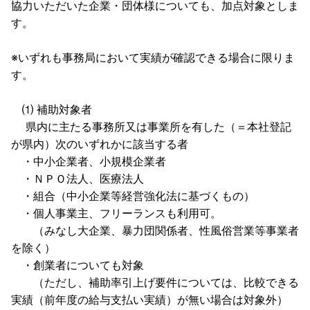
協力いただいた企業・団体様についても、加点対象としま
す。
※いずれも事務局において実績が確認できる場合に限りま
す。
⑴ 補助対象者
県内に主たる事務所又は事業所を有した（＝本社登記
が県内）次のいずれかに該当する者
・中小企業者、小規模企業者
・ＮＰＯ法人、医療法人
・組合（中小企業等経営強化法に基づくもの）
・個人事業主、フリーランスも利用可。
（みなし大企業、暴力団関係者、性風俗営業等事業者
を除く）
・創業者についても対象
（ただし、補助率引上げ要件については、比較できる
実績（前年度の給与支払い実績）が無い場合は対象外）