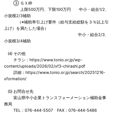
③ ＧＸ枠
上限500万円、下限100万円 中小・組合1/2、
小規模2/3補助
（※補助率引上げ要件（給与支給総額を３％以上引
上げ）を満たした場合）
中小・組合2/3、
小規模3/4補助
⑷ その他
チラシ：https://www.tonio.or.jp/wp-
content/uploads/2026/02/xf3-chirashi.pdf
詳細：https://www.tonio.or.jp/search/20251216-
xformation/
⑸ お問合せ先
富山県中小企業トランスフォーメーション補助金事
務局
TEL：076-444-5507 FAX：076-444-5486