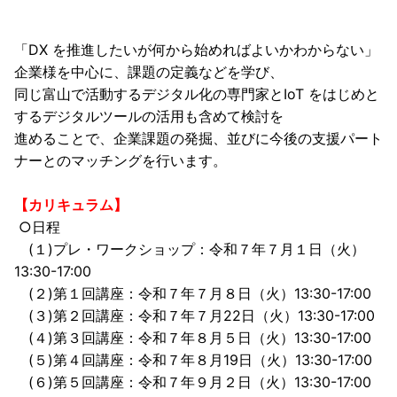
「DX を推進したいが何から始めればよいかわからない」
企業様を中心に、課題の定義などを学び、
同じ富山で活動するデジタル化の専門家とIoT をはじめと
するデジタルツールの活用も含めて検討を
進めることで、企業課題の発掘、並びに今後の支援パート
ナーとのマッチングを行います。
【カリキュラム】
○日程
(１)プレ・ワークショップ：令和７年７月１日（火）
13:30-17:00
(２)第１回講座：令和７年７月８日（火）13:30-17:00
(３)第２回講座：令和７年７月22日（火）13:30-17:00
(４)第３回講座：令和７年８月５日（火）13:30-17:00
(５)第４回講座：令和７年８月19日（火）13:30-17:00
(６)第５回講座：令和７年９月２日（火）13:30-17:00